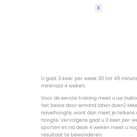
X
U gaat 3 keer per week 30 tot 45 minut
minimaal 4 weken.
Voor de eerste training meet u uw buiko
het beste door iemand laten doen) Mee
navelhoogte, want dan meet je telkens 
hoogte. Vervolgens gaat u 3 keer per 
sporten en na deze 4 weken meet u n
resultaat te bewonderen.