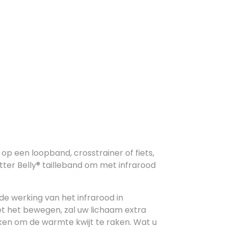
g op een loopband, crosstrainer of fiets,
tter Belly® tailleband om met infrarood
e werking van het infrarood in
 het bewegen, zal uw lichaam extra
en om de warmte kwijt te raken. Wat u