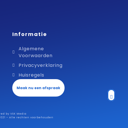
Informatie
Algemene
Voorwaarden
Privacyverklaring
Huisregels
Maak nu een afspraak
red by VSK Media
 2021 – Alle rechten voorbehouden