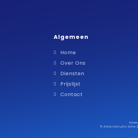
Algemeen
Home
Over Ons
Diensten
Prijslijst
Contact
Powe
© Afslankstudio Sofia