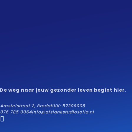
De weg naar jouw gezonder leven begint hier.
Amstelstraat 2, Breda
KVK: 52209008
076 785 0064
info@afslankstudiosofia.nl