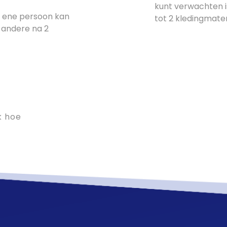
kunt verwachten is
de ene persoon kan
tot 2 kledingmate
e andere na 2
k hoe